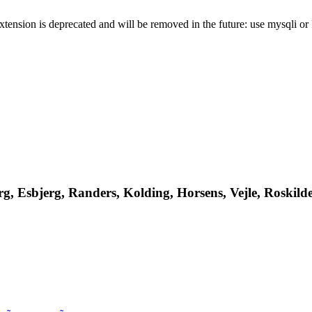
xtension is deprecated and will be removed in the future: use mysqli o
, Esbjerg, Randers, Kolding, Horsens, Vejle, Roskilde