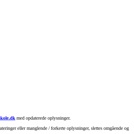
skole.dk
med opdaterede oplysninger.
teringer eller manglende / forkerte oplysninger, slettes omgående og