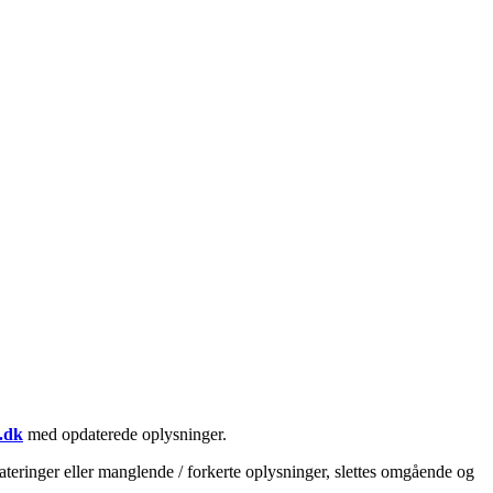
.dk
med opdaterede oplysninger.
teringer eller manglende / forkerte oplysninger, slettes omgående og