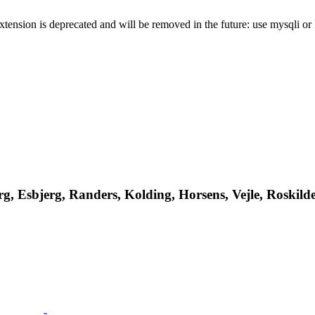
xtension is deprecated and will be removed in the future: use mysqli o
, Esbjerg, Randers, Kolding, Horsens, Vejle, Roskilde