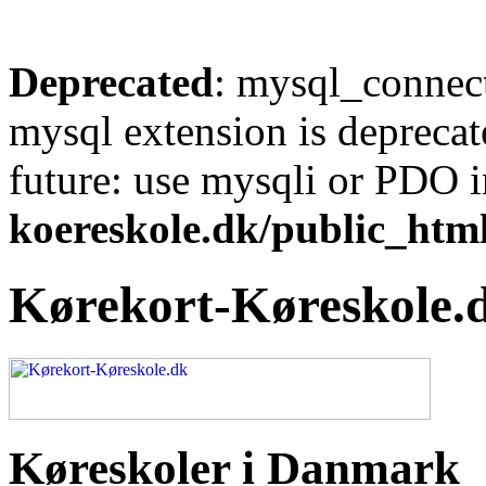
Deprecated
: mysql_connect
mysql extension is deprecat
future: use mysqli or PDO 
koereskole.dk/public_html
Kørekort-Køreskole.
Køreskoler i Danmark