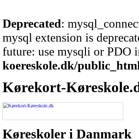
Deprecated
: mysql_connect
mysql extension is deprecat
future: use mysqli or PDO 
koereskole.dk/public_html
Kørekort-Køreskole.
Køreskoler i Danmark