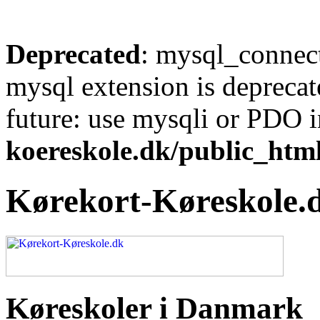
Deprecated
: mysql_connect
mysql extension is deprecat
future: use mysqli or PDO 
koereskole.dk/public_html
Kørekort-Køreskole.
Køreskoler i Danmark