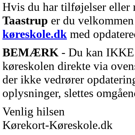
Hvis du har tilføjelser eller 
Taastrup
er du velkommen t
køreskole.dk
med opdatered
BEMÆRK
- Du kan IKKE s
køreskolen direkte via oven
der ikke vedrører opdaterin
oplysninger, slettes omgåen
Venlig hilsen
Kørekort-Køreskole.dk