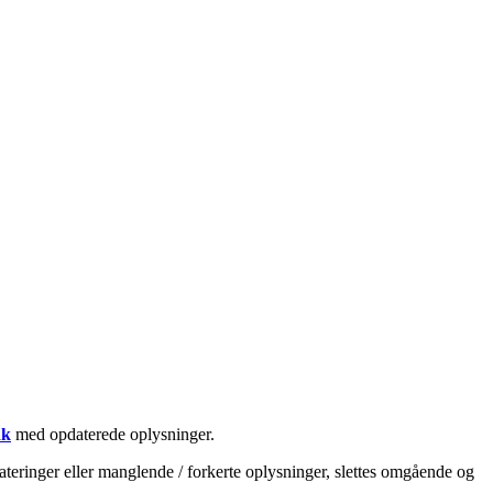
dk
med opdaterede oplysninger.
teringer eller manglende / forkerte oplysninger, slettes omgående og