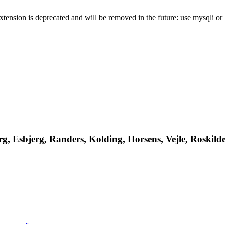
xtension is deprecated and will be removed in the future: use mysqli o
, Esbjerg, Randers, Kolding, Horsens, Vejle, Roskilde