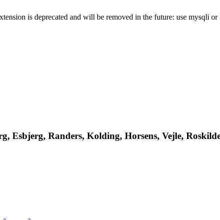
xtension is deprecated and will be removed in the future: use mysqli o
, Esbjerg, Randers, Kolding, Horsens, Vejle, Roskilde