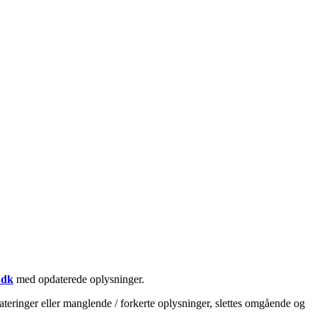
.dk
med opdaterede oplysninger.
teringer eller manglende / forkerte oplysninger, slettes omgående og