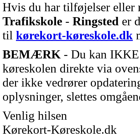
Hvis du har tilføjelser eller 
Trafikskole
-
Ringsted
er d
til
kørekort-køreskole.dk
m
BEMÆRK
- Du kan IKKE s
køreskolen direkte via oven
der ikke vedrører opdaterin
oplysninger, slettes omgåen
Venlig hilsen
Kørekort-Køreskole.dk