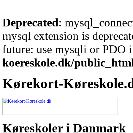
Deprecated
: mysql_connect
mysql extension is deprecat
future: use mysqli or PDO 
koereskole.dk/public_html
Kørekort-Køreskole.
Køreskoler i Danmark