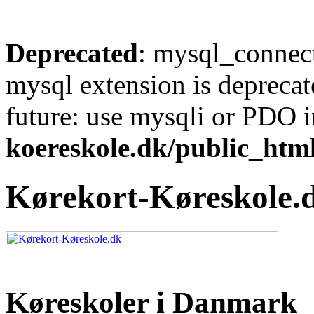
Deprecated
: mysql_connect
mysql extension is deprecat
future: use mysqli or PDO 
koereskole.dk/public_html
Kørekort-Køreskole.
Køreskoler i Danmark