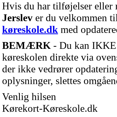
Hvis du har tilføjelser eller 
Jerslev
er du velkommen til 
køreskole.dk
med opdatered
BEMÆRK
- Du kan IKKE s
køreskolen direkte via oven
der ikke vedrører opdaterin
oplysninger, slettes omgåen
Venlig hilsen
Kørekort-Køreskole.dk