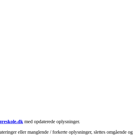
øreskole.dk
med opdaterede oplysninger.
teringer eller manglende / forkerte oplysninger, slettes omgående og