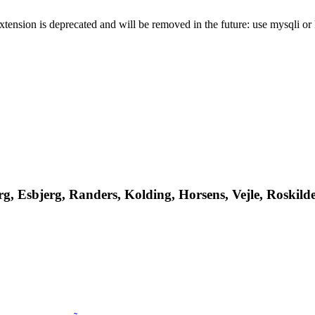
xtension is deprecated and will be removed in the future: use mysqli o
, Esbjerg, Randers, Kolding, Horsens, Vejle, Roskilde