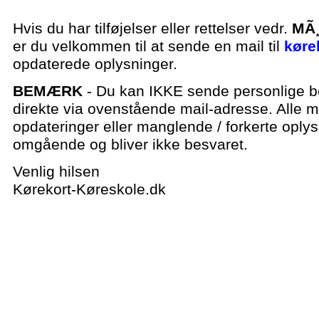
Hvis du har tilføjelser eller rettelser vedr.
MÃ¸
er du velkommen til at sende en mail til
køre
opdaterede oplysninger.
BEMÆRK
- Du kan IKKE sende personlige be
direkte via ovenstående mail-adresse. Alle ma
opdateringer eller manglende / forkerte oplys
omgående og bliver ikke besvaret.
Venlig hilsen
Kørekort-Køreskole.dk