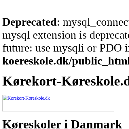
Deprecated
: mysql_connect
mysql extension is deprecat
future: use mysqli or PDO 
koereskole.dk/public_html
Kørekort-Køreskole.
Køreskoler i Danmark