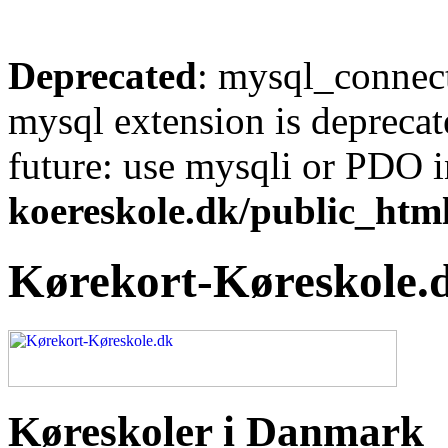
Deprecated
: mysql_connect
mysql extension is deprecat
future: use mysqli or PDO 
koereskole.dk/public_html
Kørekort-Køreskole.
Køreskoler i Danmark