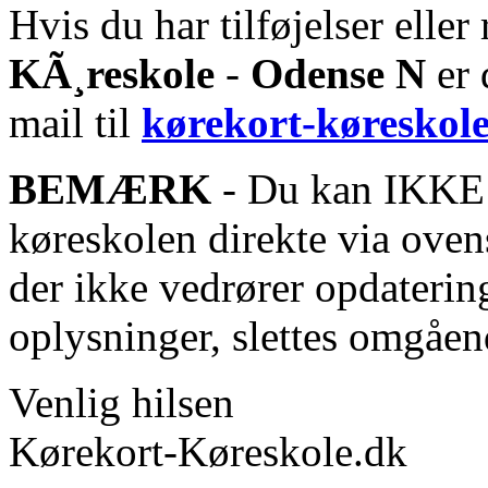
Hvis du har tilføjelser eller 
KÃ¸reskole
-
Odense N
er 
mail til
kørekort-køreskol
BEMÆRK
- Du kan IKKE s
køreskolen direkte via oven
der ikke vedrører opdaterin
oplysninger, slettes omgåen
Venlig hilsen
Kørekort-Køreskole.dk