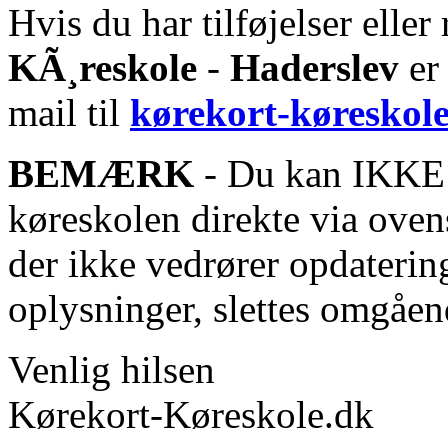
Hvis du har tilføjelser eller 
KÃ¸reskole
-
Haderslev
er
mail til
kørekort-køreskol
BEMÆRK
- Du kan IKKE s
køreskolen direkte via oven
der ikke vedrører opdaterin
oplysninger, slettes omgåen
Venlig hilsen
Kørekort-Køreskole.dk