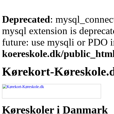
Deprecated
: mysql_connect
mysql extension is deprecat
future: use mysqli or PDO 
koereskole.dk/public_html
Kørekort-Køreskole.
Køreskoler i Danmark