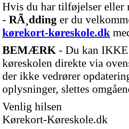
Hvis du har tilføjelser eller 
-
RÃ¸dding
er du velkommen
kørekort-køreskole.dk
med
BEMÆRK
- Du kan IKKE s
køreskolen direkte via oven
der ikke vedrører opdaterin
oplysninger, slettes omgåen
Venlig hilsen
Kørekort-Køreskole.dk