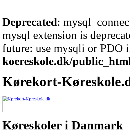
Deprecated
: mysql_connect
mysql extension is deprecat
future: use mysqli or PDO 
koereskole.dk/public_html
Kørekort-Køreskole.
Køreskoler i Danmark