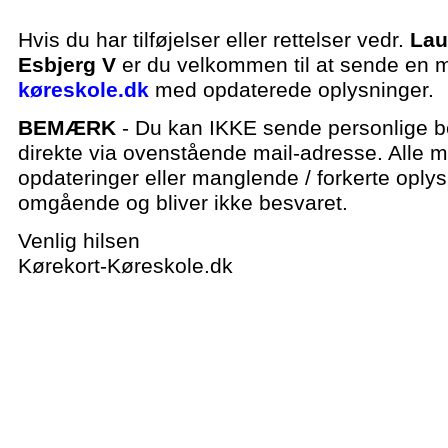
Hvis du har tilføjelser eller rettelser vedr.
Lau
Esbjerg V
er du velkommen til at sende en ma
køreskole.dk
med opdaterede oplysninger.
BEMÆRK
- Du kan IKKE sende personlige be
direkte via ovenstående mail-adresse. Alle ma
opdateringer eller manglende / forkerte oplys
omgående og bliver ikke besvaret.
Venlig hilsen
Kørekort-Køreskole.dk