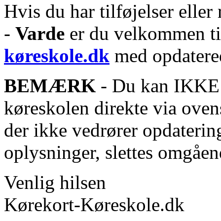
Hvis du har tilføjelser eller 
-
Varde
er du velkommen til
køreskole.dk
med opdatered
BEMÆRK
- Du kan IKKE s
køreskolen direkte via oven
der ikke vedrører opdaterin
oplysninger, slettes omgåen
Venlig hilsen
Kørekort-Køreskole.dk