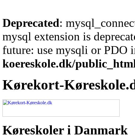
Deprecated
: mysql_connect
mysql extension is deprecat
future: use mysqli or PDO 
koereskole.dk/public_html
Kørekort-Køreskole.
Køreskoler i Danmark