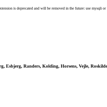
xtension is deprecated and will be removed in the future: use mysqli o
, Esbjerg, Randers, Kolding, Horsens, Vejle, Roskilde