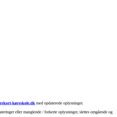
rekort-køreskole.dk
med opdaterede oplysninger.
teringer eller manglende / forkerte oplysninger, slettes omgående og