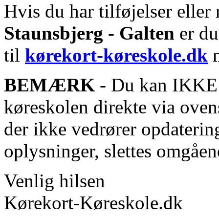
Hvis du har tilføjelser eller 
Staunsbjerg
-
Galten
er du
til
kørekort-køreskole.dk
m
BEMÆRK
- Du kan IKKE s
køreskolen direkte via oven
der ikke vedrører opdaterin
oplysninger, slettes omgåen
Venlig hilsen
Kørekort-Køreskole.dk