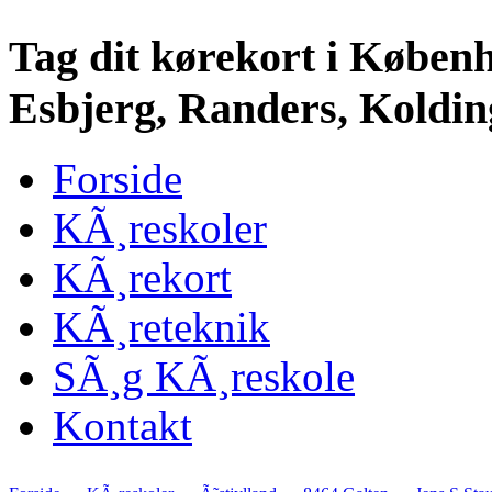
Tag dit kørekort i Køben
Esbjerg, Randers, Kolding
Forside
KÃ¸reskoler
KÃ¸rekort
KÃ¸reteknik
SÃ¸g KÃ¸reskole
Kontakt