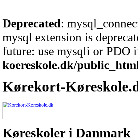
Deprecated
: mysql_connect
mysql extension is deprecat
future: use mysqli or PDO 
koereskole.dk/public_html
Kørekort-Køreskole.
Køreskoler i Danmark