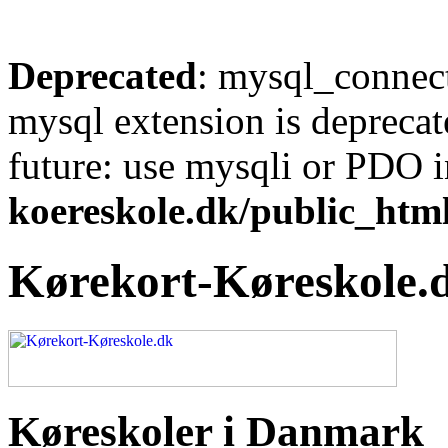
Deprecated
: mysql_connect
mysql extension is deprecat
future: use mysqli or PDO 
koereskole.dk/public_html
Kørekort-Køreskole.
Køreskoler i Danmark