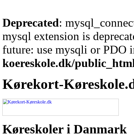
Deprecated
: mysql_connect
mysql extension is deprecat
future: use mysqli or PDO 
koereskole.dk/public_html
Kørekort-Køreskole.
Køreskoler i Danmark