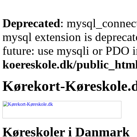
Deprecated
: mysql_connect
mysql extension is deprecat
future: use mysqli or PDO 
koereskole.dk/public_html
Kørekort-Køreskole.
Køreskoler i Danmark