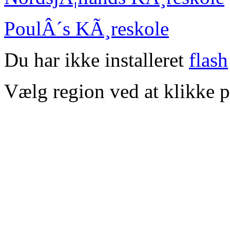
PoulÂ´s KÃ¸reskole
Du har ikke installeret
flash
Vælg region ved at klikke p