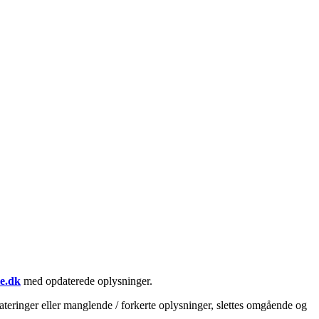
le.dk
med opdaterede oplysninger.
teringer eller manglende / forkerte oplysninger, slettes omgående og