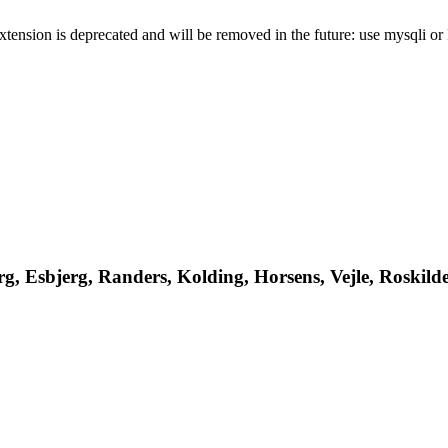
xtension is deprecated and will be removed in the future: use mysqli o
, Esbjerg, Randers, Kolding, Horsens, Vejle, Roskilde