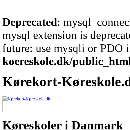
Deprecated
: mysql_connect
mysql extension is deprecat
future: use mysqli or PDO 
koereskole.dk/public_html
Kørekort-Køreskole.
Køreskoler i Danmark