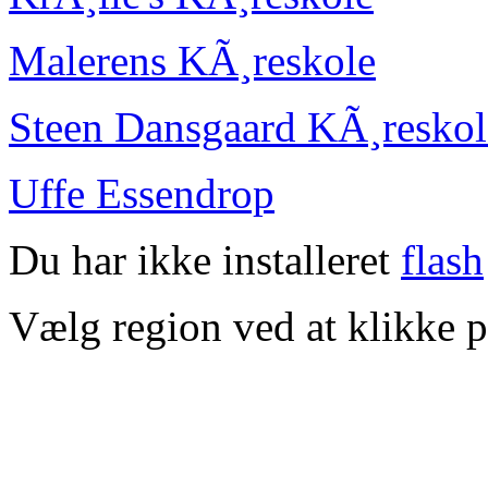
Malerens KÃ¸reskole
Steen Dansgaard KÃ¸reskol
Uffe Essendrop
Du har ikke installeret
flash
Vælg region ved at klikke p