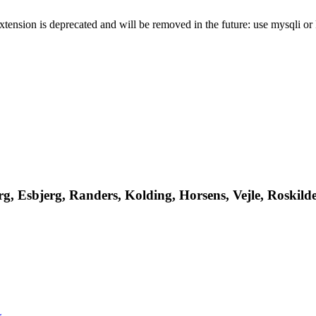
xtension is deprecated and will be removed in the future: use mysqli o
, Esbjerg, Randers, Kolding, Horsens, Vejle, Roskilde