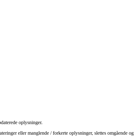
aterede oplysninger.
teringer eller manglende / forkerte oplysninger, slettes omgående og